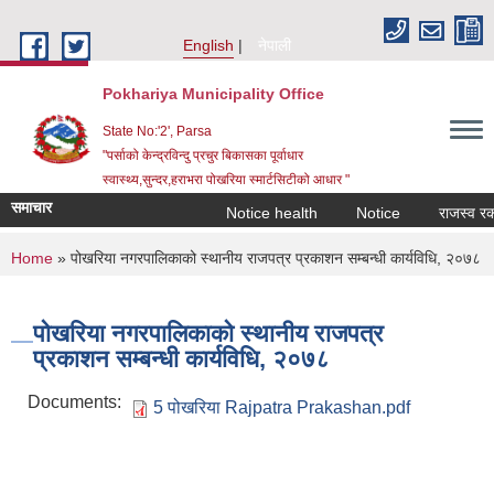
Skip to main content
English
नेपाली
Pokhariya Municipality Office
State No:'2', Parsa
"पर्साको केन्द्रविन्दु प्रचुर बिकासका पूर्वाधार
स्वास्थ्य,सुन्दर,हराभरा पोखरिया स्मार्टसिटीको आधार "
समाचार
Notice health
Notice
राजस्व रकम अ
You are here
Home
» पोखरिया नगरपालिकाको स्थानीय राजपत्र प्रकाशन सम्बन्धी कार्यविधि, २०७८
पोखरिया नगरपालिकाको स्थानीय राजपत्र
प्रकाशन सम्बन्धी कार्यविधि, २०७८
Documents:
5 पोखरिया Rajpatra Prakashan.pdf