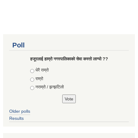
Poll
हजूरलाई हाम्रो नगरपालिकाको सेवा कस्तो लाग्यो ??
Choices
धेरै राम्रो
राम्रो
नराम्रो / झन्झटिलो
Older polls
Results