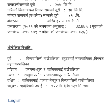
राजधानीसम्मको दूरी : २०७ कि.मि.
नजिको विमानस्थल सिमरा सम्मको दूरी : ३७ कि.मि.
महेन्द्र राजमार्ग (पथलैया) सम्मको दूरी : ४१ .मि.
क्षेत्रफल : करिब ३२.५ वर्ग कि.मि.
जनसख्या (२०११ को जनगणना अनुसार) : 32,88५ ( पुरुषको
जनसंख्या ->१६,८५९ र महिलाको जनसंख्या ->१६,०२६ )
भौगोलिक स्थिति :
पूर्व : बिन्दवासिनी गाउँपालिका, बहुदरमाई नगरपालिका ,विरगंज
महानगरपालिका
पश्चिम : जगरनाथपुर र कलिकामाई गाउँपालिका
उत्तर : सखुवा पर्सौनी र जगरनाथपुर गाउँपालिका
दक्षिण : कलिकामाई ,पकाहा मैनपुर र बिन्दवासिनी गाउँपालिका
समुद्र सतहदेखिको उचाई : १२२ मि. देखि १२५ मि. सम्म
English