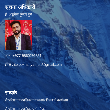
सूचना अधिकारी
ई. अरबिन्द कुमार दुबे
फोन: +977-9860291851
ईमेल :
ito.pokhariyamun@gmail.com
सम्पर्क
पोखरिया नगरपालिका नगरकार्यपालिकाको कार्यालय
पोखरिया नगरपालिका,पर्सा, नेपाल