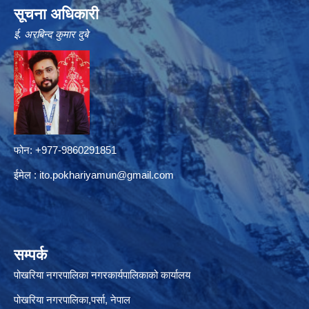
सूचना अधिकारी
ई. अरबिन्द कुमार दुबे
फोन: +977-9860291851
ईमेल :
ito.pokhariyamun@gmail.com
सम्पर्क
पोखरिया नगरपालिका नगरकार्यपालिकाको कार्यालय
पोखरिया नगरपालिका,पर्सा, नेपाल