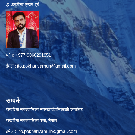
ई. अरबिन्द कुमार दुबे
फोन: +977-9860291851
ईमेल :
ito.pokhariyamun@gmail.com
सम्पर्क
पोखरिया नगरपालिका नगरकार्यपालिकाको कार्यालय
पोखरिया नगरपालिका,पर्सा, नेपाल
इमेल :
ito.pokhariyamun@gmail.com