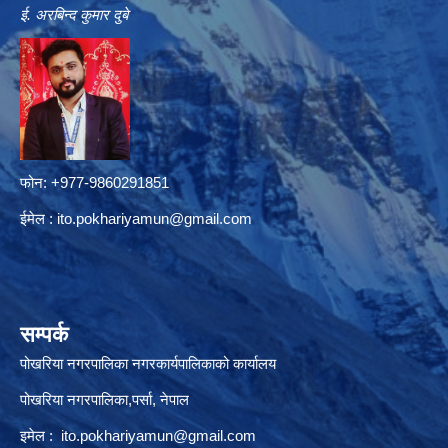
ई. अरबिन्द कुमार दुबे
फोन: +977-9860291851
ईमेल :
ito.pokhariyamun@gmail.com
सम्पर्क
पोखरिया नगरपालिका नगरकार्यपालिकाको कार्यालय
पोखरिया नगरपालिका,पर्सा, नेपाल
इमेल :
ito.pokhariyamun@gmail.com