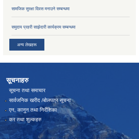
सामजिक सुरक्षा दिवस मनाउने सम्बन्धमा
समुदाय प्रहरी साझेदारी कार्यक्रम सम्बन्धमा
अन्य लेखहरू
सूचनाहरु
सूचना तथा समाचार
सार्वजनिक खरीद /बोलपत्र सूचना
एन, कानुन तथा निर्देशिका
कर तथा शुल्कहरु