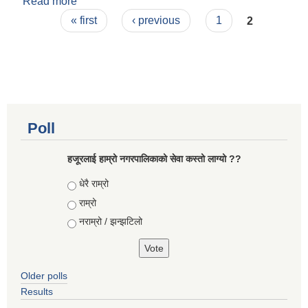
Read more
about शिव पटेल
Pages
« first
‹ previous
1
2
Poll
हजूरलाई हाम्रो नगरपालिकाको सेवा कस्तो लाग्यो ??
Choices
धेरै राम्रो
राम्रो
नराम्रो / झन्झटिलो
Older polls
Results