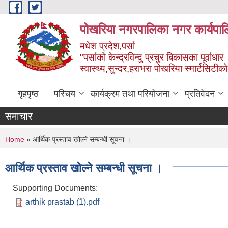
Skip to main content
पोखरिया नगरपालिका नगर कार्यपाल
मधेश प्रदेश,पर्सा
"पर्साको केन्द्रविन्दु प्रचुर बिकासका पूर्वाधार
स्वास्थ्य,सुन्दर,हराभरा पोखरिया स्मार्टसिटी
गृहपृष्ठ
परिचय
कार्यक्रम तथा परियोजना
प्रतिवेदन
समाचार
You are here
Home
» आर्थिक प्रस्ताव खोल्ने सम्बन्धी सूचना ।
आर्थिक प्रस्ताव खोल्ने सम्बन्धी सूचना ।
Supporting Documents:
arthik prastab (1).pdf