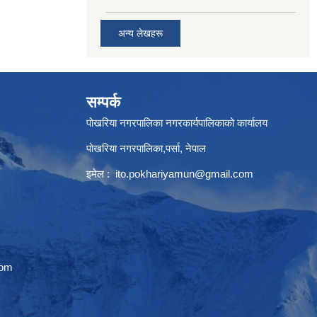
अन्य लेखहरू
सम्पर्क
पोखरिया नगरपालिका नगरकार्यपालिकाको कार्यालय
पोखरिया नगरपालिका,पर्सा, नेपाल
इमेल :
ito.pokhariyamun@gmail.com
com