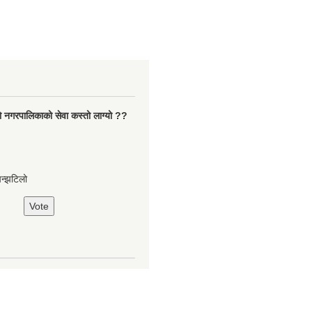
ो नगरपालिकाको सेवा कस्तो लाग्यो ??
झन्झटिलो