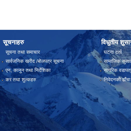
सूचनाहरु
विधुतीय शुस
सूचना तथा समाचार
घटना दर्ता
सार्वजनिक खरीद /बोलपत्र सूचना
सामाजिक सुरक्ष
एन, कानुन तथा निर्देशिका
नागरिक वडापत्
कर तथा शुल्कहरु
निवेदनको ढाँचा