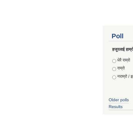
Poll
हजूरलाई हाम्र
Choices
धेरै राम्रो
राम्रो
नराम्रो / 
Older polls
Results