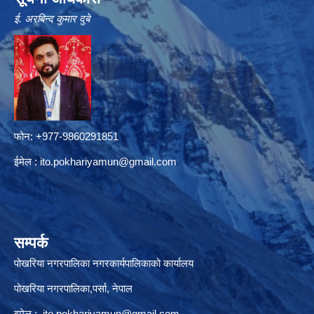
ई. अरबिन्द कुमार दुबे
फोन: +977-9860291851
ईमेल :
ito.pokhariyamun@gmail.com
सम्पर्क
पोखरिया नगरपालिका नगरकार्यपालिकाको कार्यालय
पोखरिया नगरपालिका,पर्सा, नेपाल
इमेल :
ito.pokhariyamun@gmail.com