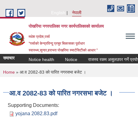
Skip to main content
English
नेपाली
पोखरिया नगरपालिका नगर कार्यपालिकाको कार्यालय
मधेश प्रदेश,पर्सा
"पर्साको केन्द्रविन्दु प्रचुर बिकासका पूर्वाधार
स्वास्थ्य,सुन्दर,हराभरा पोखरिया स्मार्टसिटीको आधार "
समाचार
Notice health
Notice
राजस्व रकम असुलउपर गर्ने प्रयोजनार
You are here
Home
» आ.व 2082-83 को पारित नगरसभा बजेट ।
आ.व 2082-83 को पारित नगरसभा बजेट ।
Supporting Documents:
yojana 2082.83.pdf