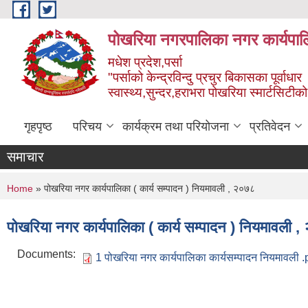
Skip to main content
पोखरिया नगरपालिका नगर कार्यपाल
मधेश प्रदेश,पर्सा
"पर्साको केन्द्रविन्दु प्रचुर बिकासका पूर्वाधार
स्वास्थ्य,सुन्दर,हराभरा पोखरिया स्मार्टसिटी
गृहपृष्ठ
परिचय
कार्यक्रम तथा परियोजना
प्रतिवेदन
समाचार
You are here
Home
» पोखरिया नगर कार्यपालिका ( कार्य सम्पादन ) नियमावली , २०७८
पोखरिया नगर कार्यपालिका ( कार्य सम्पादन ) नियमावली 
Documents:
1 पोखरिया नगर कार्यपालिका कार्यसम्पादन नियमावली .