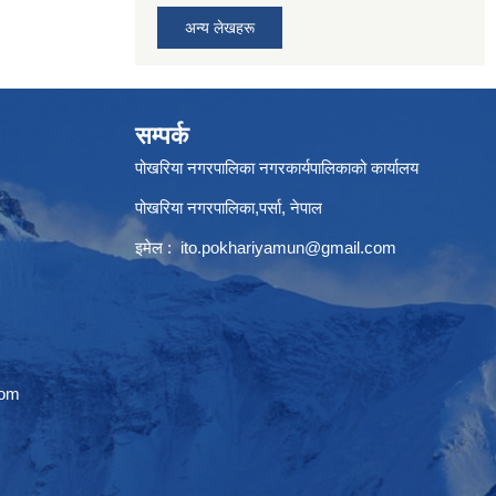
अन्य लेखहरू
सम्पर्क
पोखरिया नगरपालिका नगरकार्यपालिकाको कार्यालय
पोखरिया नगरपालिका,पर्सा, नेपाल
इमेल :
ito.pokhariyamun@gmail.com
com