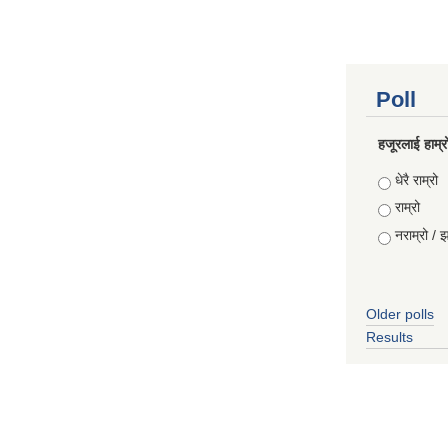
Poll
हजूरलाई हाम्र
Choices
धेरै राम्रो
राम्रो
नराम्रो / 
Older polls
Results