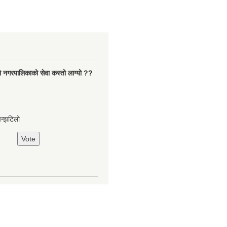
ो नगरपालिकाको सेवा कस्तो लाग्यो ??
झन्झटिलो