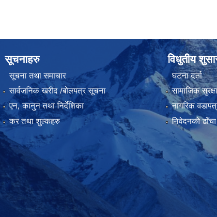
सूचनाहरु
विधुतीय शुस
सूचना तथा समाचार
घटना दर्ता
सार्वजनिक खरीद /बोलपत्र सूचना
सामाजिक सुरक्ष
एन, कानुन तथा निर्देशिका
नागरिक वडापत्
कर तथा शुल्कहरु
निवेदनको ढाँचा