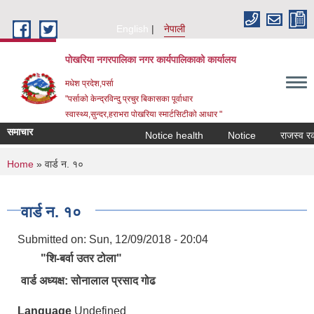
Skip to main content
English
नेपाली
पोखरिया नगरपालिका नगर कार्यपालिकाको कार्यालय
मधेश प्रदेश,पर्सा
"पर्साको केन्द्रविन्दु प्रचुर बिकासका पूर्वाधार
स्वास्थ्य,सुन्दर,हराभरा पोखरिया स्मार्टसिटीको आधार "
समाचार
Notice health
Notice
राजस्व रकम अस
You are here
Home
» वार्ड न. १०
वार्ड न. १०
Submitted on:
Sun, 12/09/2018 - 20:04
"शि-बर्वा उतर टोला"
वार्ड अध्यक्ष: सोनालाल प्रसाद गोढ
Language
Undefined