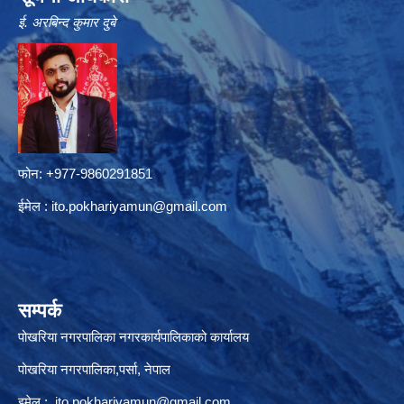
ई. अरबिन्द कुमार दुबे
फोन: +977-9860291851
ईमेल :
ito.pokhariyamun@gmail.com
सम्पर्क
पोखरिया नगरपालिका नगरकार्यपालिकाको कार्यालय
पोखरिया नगरपालिका,पर्सा, नेपाल
इमेल :
ito.pokhariyamun@gmail.com