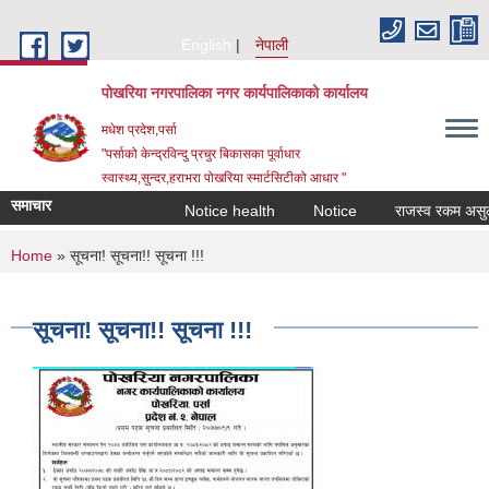
Skip to main content
English
नेपाली
पोखरिया नगरपालिका नगर कार्यपालिकाको कार्यालय
मधेश प्रदेश,पर्सा
"पर्साको केन्द्रविन्दु प्रचुर बिकासका पूर्वाधार
स्वास्थ्य,सुन्दर,हराभरा पोखरिया स्मार्टसिटीको आधार "
समाचार
Notice health
Notice
राजस्व रकम असुलउपर ग
You are here
Home
» सूचना! सूचना!! सूचना !!!
सूचना! सूचना!! सूचना !!!