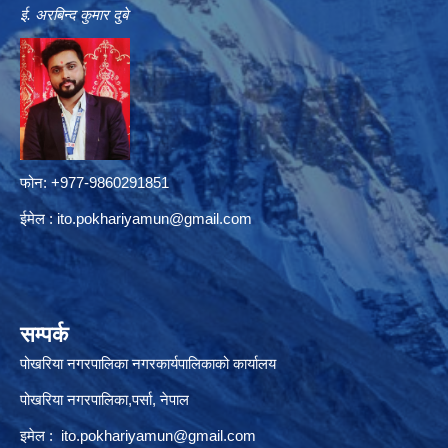
ई. अरबिन्द कुमार दुबे
फोन: +977-9860291851
ईमेल :
ito.pokhariyamun@gmail.com
सम्पर्क
पोखरिया नगरपालिका नगरकार्यपालिकाको कार्यालय
पोखरिया नगरपालिका,पर्सा, नेपाल
इमेल :
ito.pokhariyamun@gmail.com